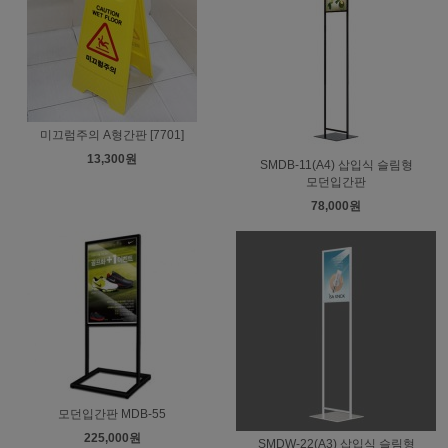
미끄럼주의 A형간판 [7701]
13,300원
SMDB-11(A4) 삽입식 슬림형
모던입간판
78,000원
모던입간판 MDB-55
225,000원
SMDW-22(A3) 삽입식 슬림형