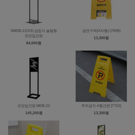
SMDB-22(A3) 삽입식 슬림형
금연구역(A자형) (7699)
모던입간판
13,300원
84,000원
모던입간판 MDB-22
주차금지 A형간판 [7702]
145,200원
13,300원