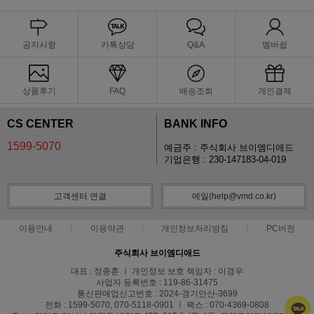
공지사항
카톡상담
Q&A
멤버쉽
상품후기
FAQ
배송조회
개인결제
CS CENTER
BANK INFO
1599-5070
예금주 : 주식회사 브이엠디애드
기업은행 : 230-147183-04-019
고객센터 연결
메일(help@vmd.co.kr)
이용안내
이용약관
개인정보처리방침
PC버전
주식회사 브이엠디애드
대표 : 정종훈 ㅣ 개인정보 보호 책임자 : 이경우
사업자 등록번호 : 119-86-31475
통신판매업신고번호 : 2024-경기안산-3699
전화 : 1599-5070, 070-5118-0901 ㅣ 팩스 : 070-4369-0808