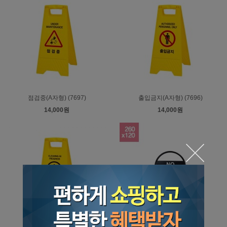
점검중(A자형) (7697)
출입금지(A자형) (7696)
14,000원
14,000원