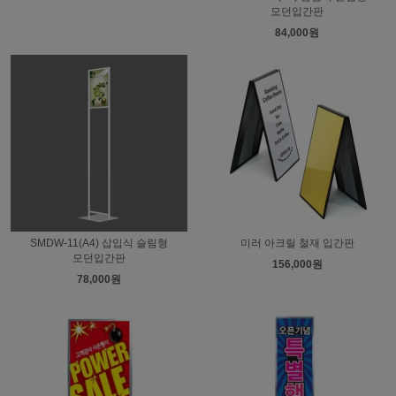
모던입간판
84,000원
SMDW-11(A4) 삽입식 슬림형
미러 아크릴 철재 입간판
모던입간판
156,000원
78,000원