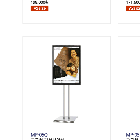
198,000원
171,60
MP-05Q
MP-05