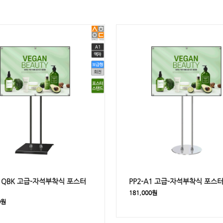
A1QBK 고급-자석부착식 포스터
PP2-A1 고급-자석부착식 포스
181,000원
0원