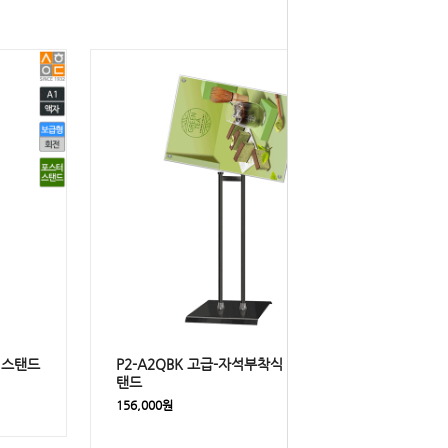
터스탠드
P2-A2QBK 고급-자석부착식 포스터스
탠드
156,000원