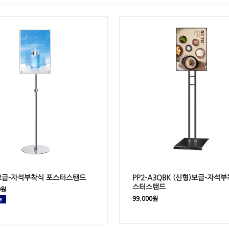
 고급-자석부착식 포스터스탠드
PP2-A3QBK (신형)보급-자석
스터스탠드
0원
99,000원