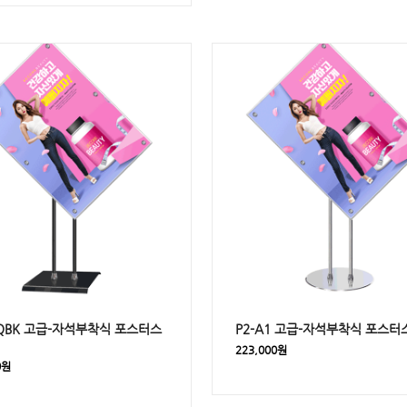
1QBK 고급-자석부착식 포스터스
P2-A1 고급-자석부착식 포스
223,000원
0원