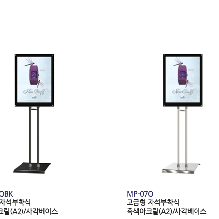
QBK
MP-07Q
자석부착식
고급형
자석부착식
크릴(
A2
)/사각베이스
흑색아크릴(
A2
)/사각베이스