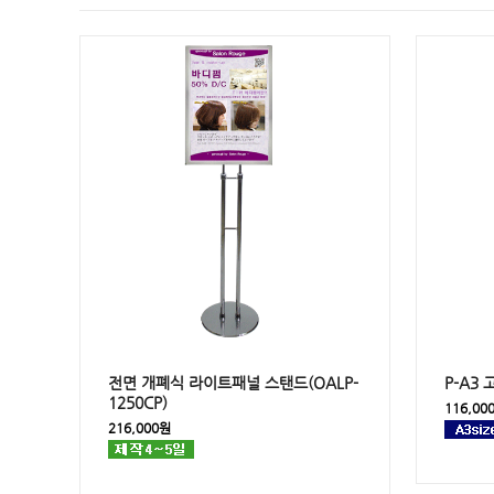
전면 개폐식 라이트패널 스탠드(OALP-
P-A3
1250CP)
116,00
216,000원