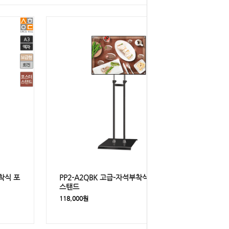
부착식 포
PP2-A2QBK 고급-자석부착식 포스터
스탠드
118,000원