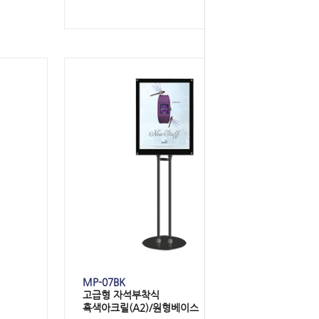
MP-07BK
고급형
자석부착식
흑색아크릴(
A2
)/원형베이스