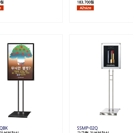
0원
183,700원
QBK
SSMP-02Q