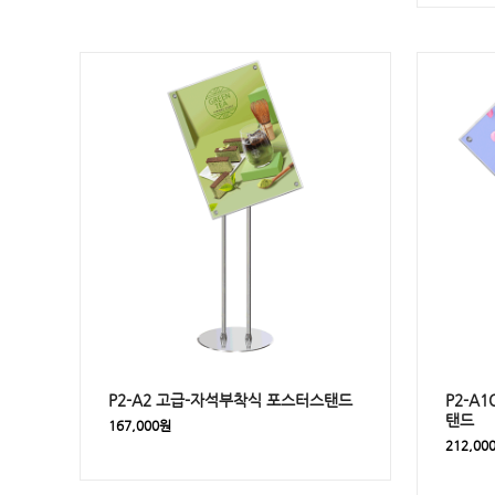
P2-A2 고급-자석부착식 포스터스탠드
P2-A
탠드
167,000원
212,00