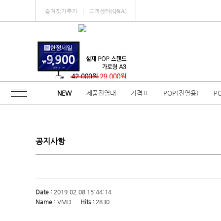
즐겨찾기추가
고객센터(Q&A)
ㅣ
NEW
제품진열대
가격표
POP(진열용)
P
공지사항
Date :
2019.02.08 15:44:14
Name :
VMD
Hits :
2830